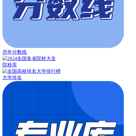
历年分数线
院校库
大学排名