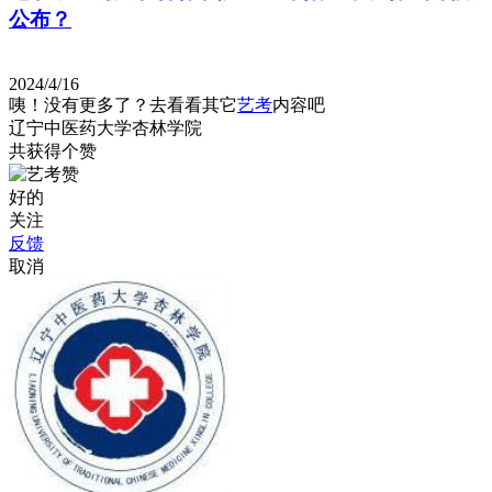
公布？
2024/4/16
咦！没有更多了？去看看其它
艺考
内容吧
辽宁中医药大学杏林学院
共获得
个赞
好的
关注
反馈
取消