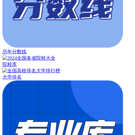
历年分数线
院校库
大学排名