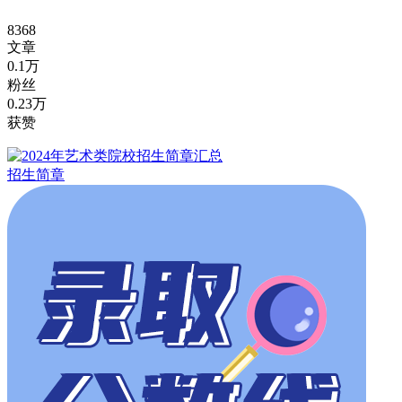
8368
文章
0.1万
粉丝
0.23万
获赞
招生简章