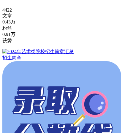
4422
文章
0.43万
粉丝
0.91万
获赞
招生简章