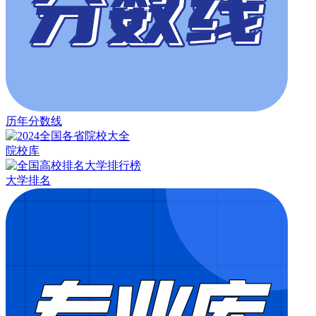
历年分数线
院校库
大学排名