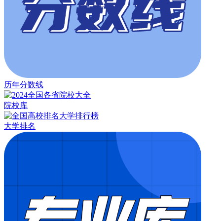
历年分数线
院校库
大学排名