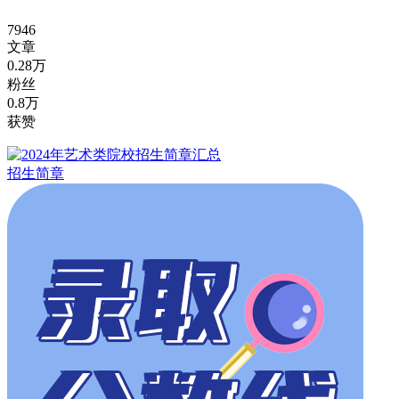
7946
文章
0.28万
粉丝
0.8万
获赞
招生简章