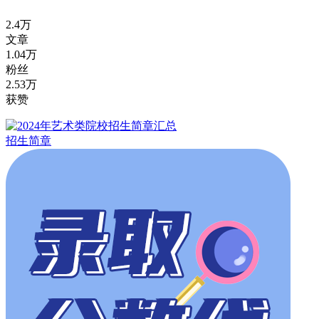
2.4万
文章
1.04万
粉丝
2.53万
获赞
招生简章