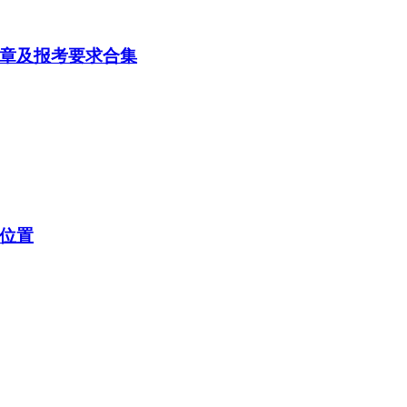
简章及报考要求合集
询位置