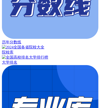
历年分数线
院校库
大学排名