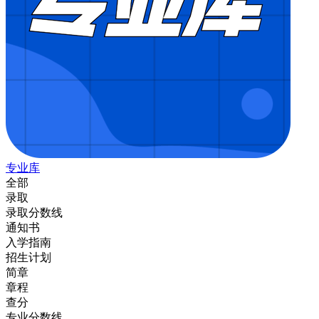
专业库
全部
录取
录取分数线
通知书
入学指南
招生计划
简章
章程
查分
专业分数线