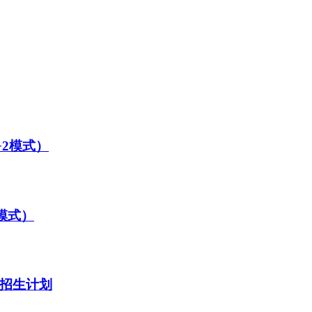
+2模式）
模式）
业招生计划