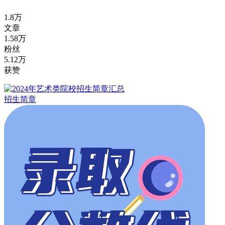
1.8万
文章
1.58万
粉丝
5.12万
获赞
招生简章