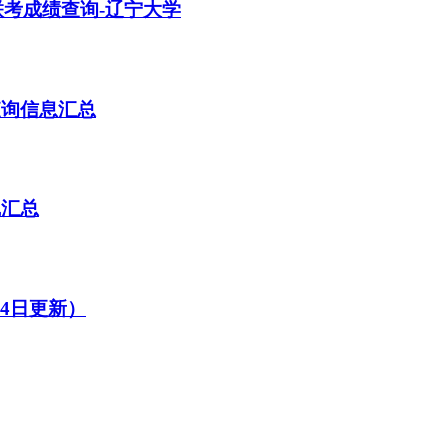
际联考成绩查询-辽宁大学
查询信息汇总
线汇总
14日更新）