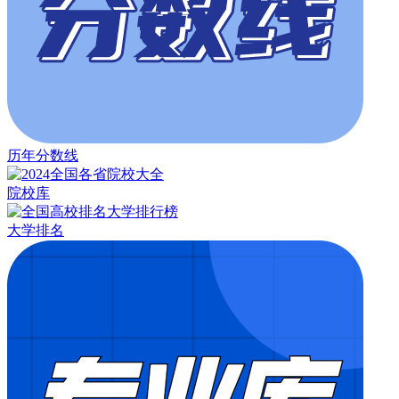
历年分数线
院校库
大学排名