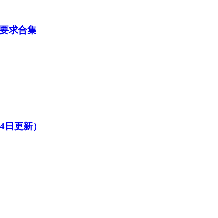
考要求合集
14日更新）