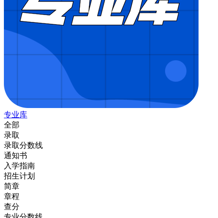
专业库
全部
录取
录取分数线
通知书
入学指南
招生计划
简章
章程
查分
专业分数线