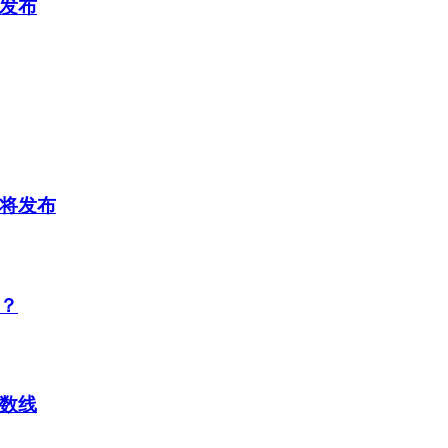
将发布
即将发布
布？
分数线