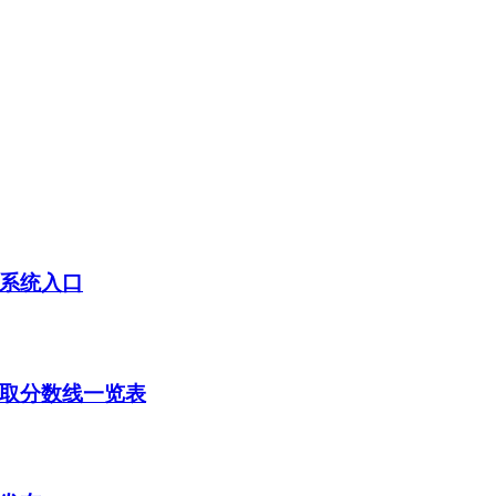
询系统入口
录取分数线一览表