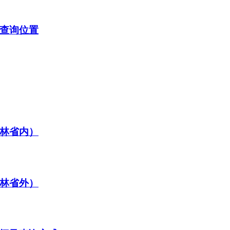
及查询位置
吉林省内）
吉林省外）