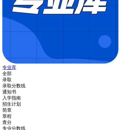
专业库
全部
录取
录取分数线
通知书
入学指南
招生计划
简章
章程
查分
专业分数线