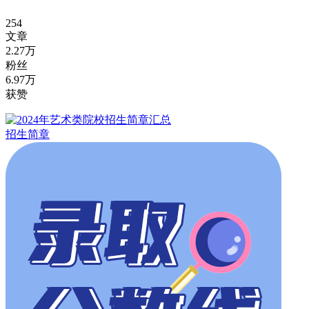
254
文章
2.27万
粉丝
6.97万
获赞
招生简章