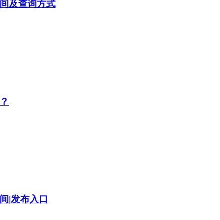
时间及查询方式
布？
间|发布入口