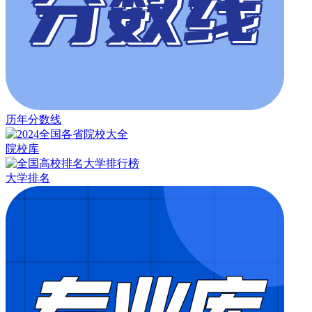
历年分数线
院校库
大学排名