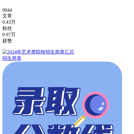
9944
文章
0.43万
粉丝
0.97万
获赞
招生简章