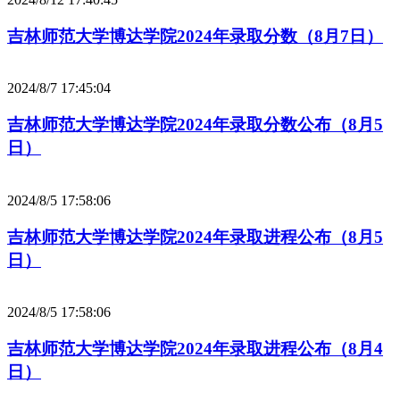
吉林师范大学博达学院2024年录取分数（8月7日）
2024/8/7 17:45:04
吉林师范大学博达学院2024年录取分数公布（8月5
日）
2024/8/5 17:58:06
吉林师范大学博达学院2024年录取进程公布（8月5
日）
2024/8/5 17:58:06
吉林师范大学博达学院2024年录取进程公布（8月4
日）