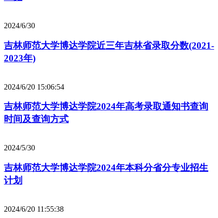
2024/6/30
吉林师范大学博达学院近三年吉林省录取分数(2021-
2023年)
2024/6/20 15:06:54
吉林师范大学博达学院2024年高考录取通知书查询
时间及查询方式
2024/5/30
吉林师范大学博达学院2024年本科分省分专业招生
计划
2024/6/20 11:55:38