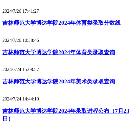
2024/7/26 17:41:27
吉林师范大学博达学院2024年体育类录取分数线
2024/7/26 10:38:46
吉林师范大学博达学院2024年体育类录取查询
2024/7/24 15:08:57
吉林师范大学博达学院2024年美术类录取查询
2024/7/24 14:44:10
吉林师范大学博达学院2024年录取进程公布（7月23
日）