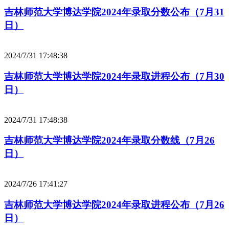
吉林师范大学博达学院2024年录取分数公布（7月31
日）
2024/7/31 17:48:38
吉林师范大学博达学院2024年录取进程公布（7月30
日）
2024/7/31 17:48:38
吉林师范大学博达学院2024年录取分数线（7月26
日）
2024/7/26 17:41:27
吉林师范大学博达学院2024年录取进程公布（7月26
日）