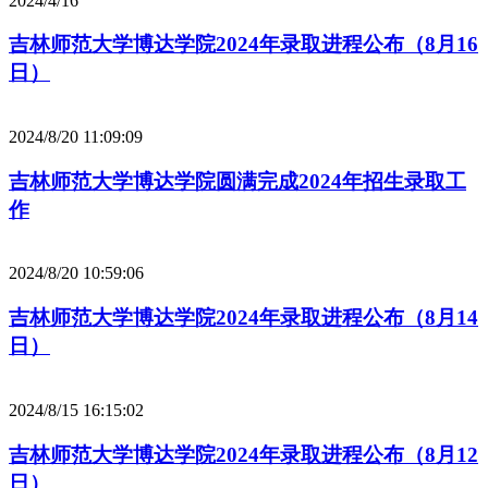
2024/4/16
吉林师范大学博达学院2024年录取进程公布（8月16
日）
2024/8/20 11:09:09
吉林师范大学博达学院圆满完成2024年招生录取工
作
2024/8/20 10:59:06
吉林师范大学博达学院2024年录取进程公布（8月14
日）
2024/8/15 16:15:02
吉林师范大学博达学院2024年录取进程公布（8月12
日）