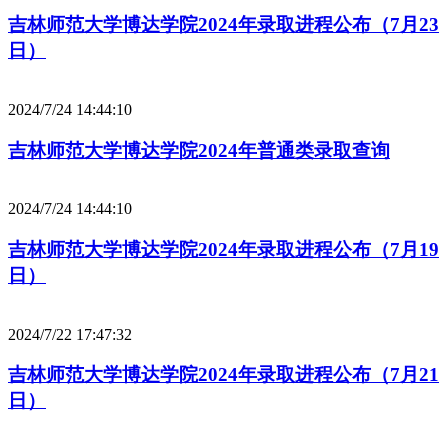
吉林师范大学博达学院2024年录取进程公布（7月23
日）
2024/7/24 14:44:10
吉林师范大学博达学院2024年普通类录取查询
2024/7/24 14:44:10
吉林师范大学博达学院2024年录取进程公布（7月19
日）
2024/7/22 17:47:32
吉林师范大学博达学院2024年录取进程公布（7月21
日）