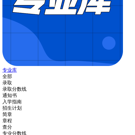
专业库
全部
录取
录取分数线
通知书
入学指南
招生计划
简章
章程
查分
专业分数线