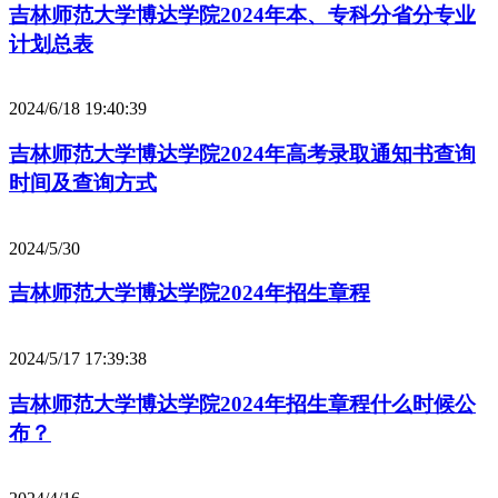
吉林师范大学博达学院2024年本、专科分省分专业
计划总表
2024/6/18 19:40:39
吉林师范大学博达学院2024年高考录取通知书查询
时间及查询方式
2024/5/30
吉林师范大学博达学院2024年招生章程
2024/5/17 17:39:38
吉林师范大学博达学院2024年招生章程什么时候公
布？