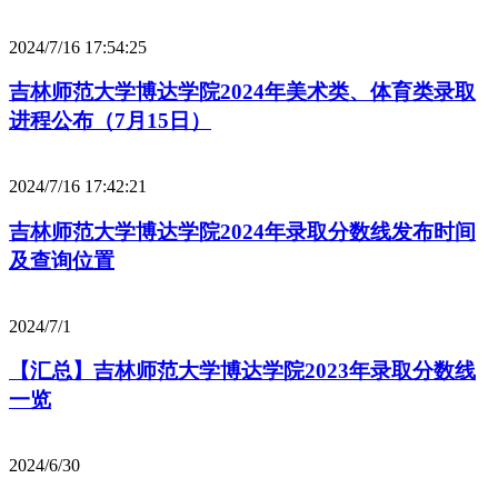
2024/7/16 17:54:25
吉林师范大学博达学院2024年美术类、体育类录取
进程公布（7月15日）
2024/7/16 17:42:21
吉林师范大学博达学院2024年录取分数线发布时间
及查询位置
2024/7/1
【汇总】吉林师范大学博达学院2023年录取分数线
一览
2024/6/30