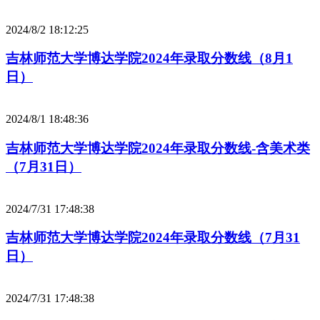
2024/8/2 18:12:25
吉林师范大学博达学院2024年录取分数线（8月1
日）
2024/8/1 18:48:36
吉林师范大学博达学院2024年录取分数线-含美术类
（7月31日）
2024/7/31 17:48:38
吉林师范大学博达学院2024年录取分数线（7月31
日）
2024/7/31 17:48:38