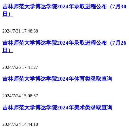
吉林师范大学博达学院2024年录取进程公布（7月30
日）
2024/7/31 17:48:38
吉林师范大学博达学院2024年录取进程公布（7月26
日）
2024/7/26 17:41:27
吉林师范大学博达学院2024年体育类录取查询
2024/7/24 15:08:57
吉林师范大学博达学院2024年美术类录取查询
2024/7/24 14:44:10