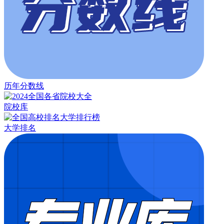
历年分数线
院校库
大学排名