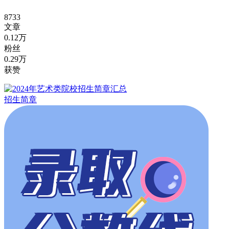
8733
文章
0.12万
粉丝
0.29万
获赞
招生简章