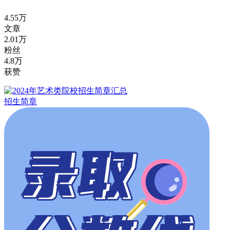
4.55万
文章
2.01万
粉丝
4.8万
获赞
招生简章