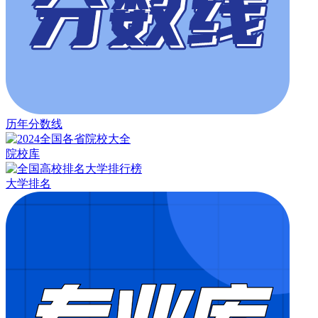
历年分数线
院校库
大学排名