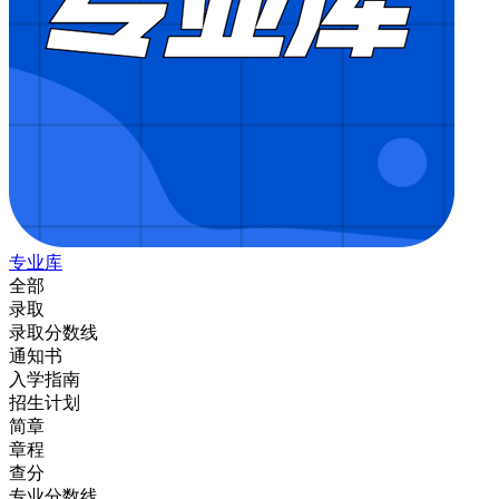
专业库
全部
录取
录取分数线
通知书
入学指南
招生计划
简章
章程
查分
专业分数线