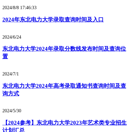
2024/8/8 17:46:33
2024年东北电力大学录取查询时间及入口
2024/6/24
东北电力大学2024年录取分数线发布时间及查询位
置
2024/7/1
东北电力大学2024年高考录取通知书查询时间及查
询方式
2024/5/30
【2024参考】东北电力大学2023年艺术类专业招生
计划汇总