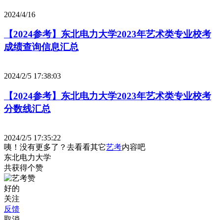
2024/4/16
【2024参考】东北电力大学2023年艺术类专业校考
成绩查询信息汇总
2024/2/5 17:38:03
【2024参考】东北电力大学2023年艺术类专业校考
分数线汇总
2024/2/5 17:35:22
咦！没有更多了？去看看其它
艺考
内容吧
东北电力大学
共获得
个赞
好的
关注
反馈
取消