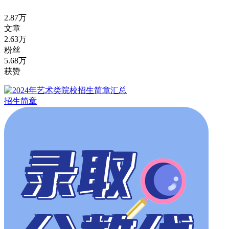
2.87万
文章
2.63万
粉丝
5.68万
获赞
招生简章