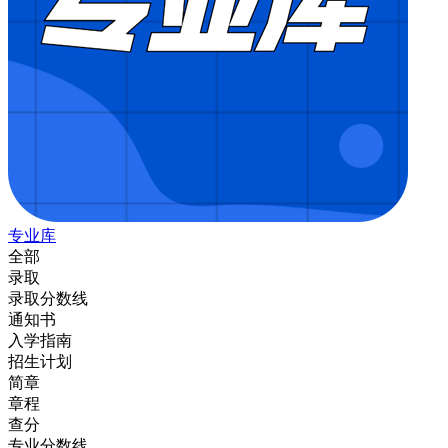
专业库
全部
录取
录取分数线
通知书
入学指南
招生计划
简章
章程
查分
专业分数线