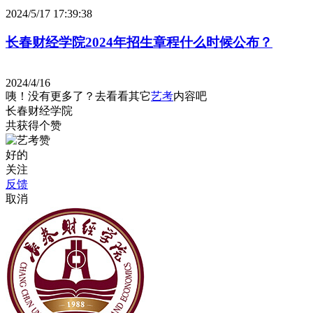
2024/5/17 17:39:38
长春财经学院2024年招生章程什么时候公布？
2024/4/16
咦！没有更多了？去看看其它
艺考
内容吧
长春财经学院
共获得
个赞
好的
关注
反馈
取消