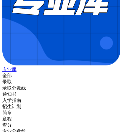
专业库
全部
录取
录取分数线
通知书
入学指南
招生计划
简章
章程
查分
专业分数线