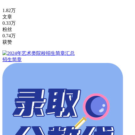
1.82万
文章
0.33万
粉丝
0.74万
获赞
招生简章