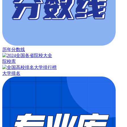
历年分数线
院校库
大学排名