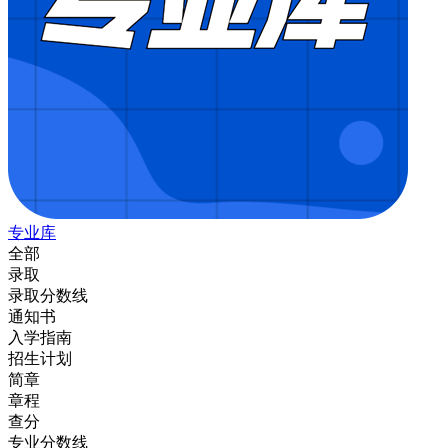
专业库
全部
录取
录取分数线
通知书
入学指南
招生计划
简章
章程
查分
专业分数线