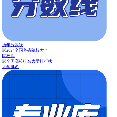
历年分数线
院校库
大学排名