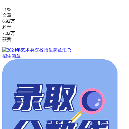
2198
文章
6.92万
粉丝
7.02万
获赞
招生简章