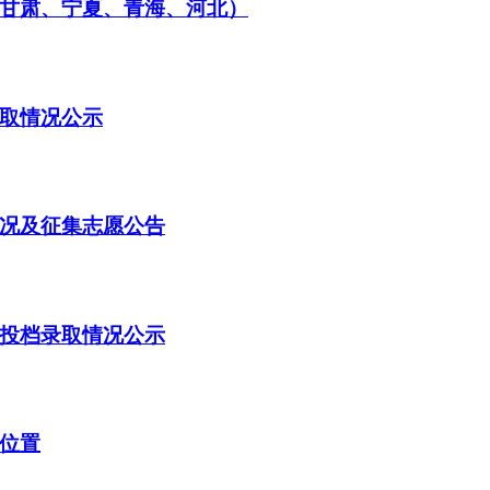
（甘肃、宁夏、青海、河北）
录取情况公示
情况及征集志愿公告
招投档录取情况公示
询位置