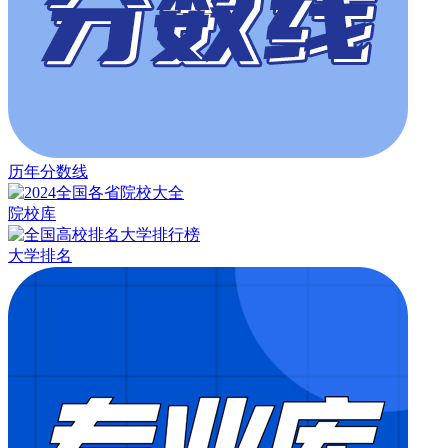
历年分数线
院校库
大学排名