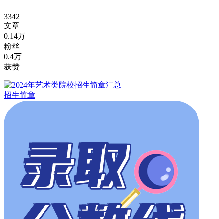
3342
文章
0.14万
粉丝
0.4万
获赞
招生简章