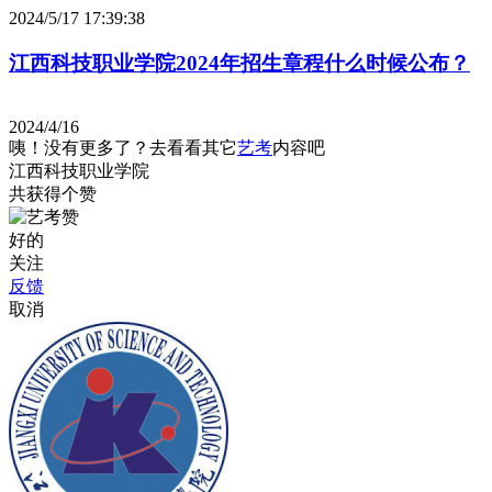
2024/5/17 17:39:38
江西科技职业学院2024年招生章程什么时候公布？
2024/4/16
咦！没有更多了？去看看其它
艺考
内容吧
江西科技职业学院
共获得
个赞
好的
关注
反馈
取消