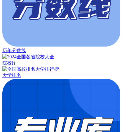
历年分数线
院校库
大学排名