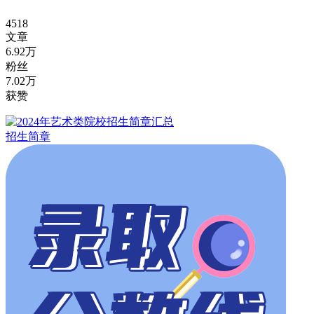
4518
文章
6.92万
粉丝
7.02万
获赞
招生简章