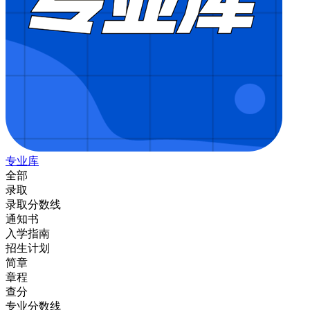
专业库
全部
录取
录取分数线
通知书
入学指南
招生计划
简章
章程
查分
专业分数线