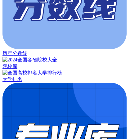
历年分数线
院校库
大学排名