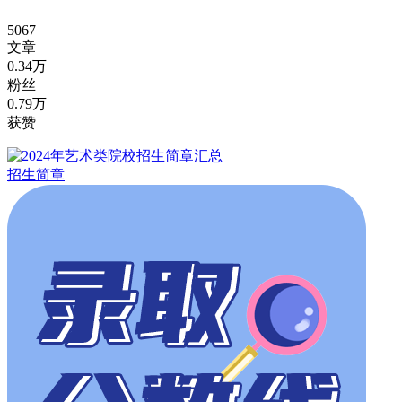
5067
文章
0.34万
粉丝
0.79万
获赞
招生简章