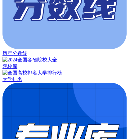
历年分数线
院校库
大学排名