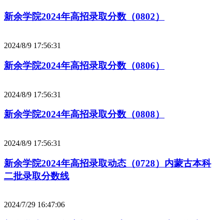
新余学院2024年高招录取分数（0802）
2024/8/9 17:56:31
新余学院2024年高招录取分数（0806）
2024/8/9 17:56:31
新余学院2024年高招录取分数（0808）
2024/8/9 17:56:31
新余学院2024年高招录取动态（0728）内蒙古本科
二批录取分数线
2024/7/29 16:47:06