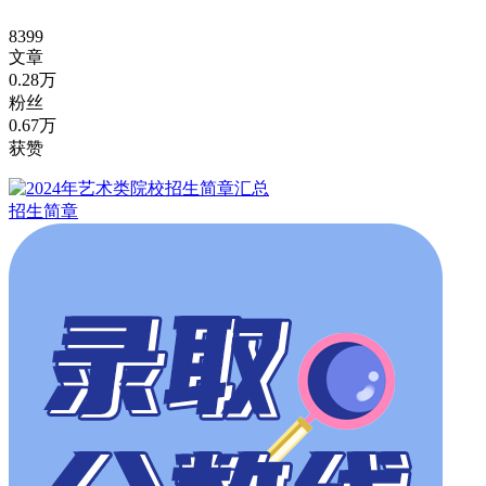
8399
文章
0.28万
粉丝
0.67万
获赞
招生简章