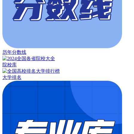
历年分数线
院校库
大学排名