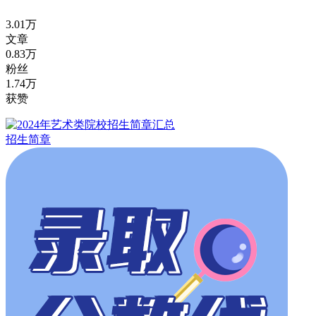
3.01万
文章
0.83万
粉丝
1.74万
获赞
招生简章