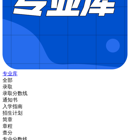
专业库
全部
录取
录取分数线
通知书
入学指南
招生计划
简章
章程
查分
专业分数线