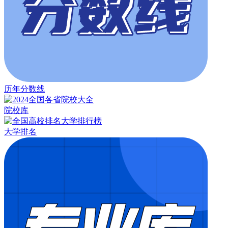
历年分数线
院校库
大学排名