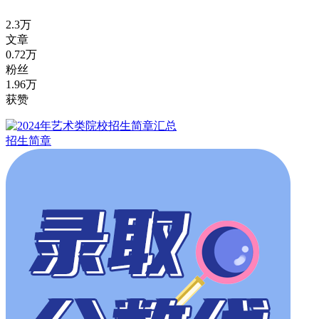
2.3万
文章
0.72万
粉丝
1.96万
获赞
招生简章