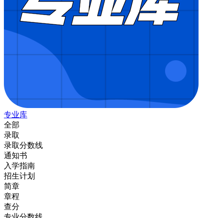
专业库
全部
录取
录取分数线
通知书
入学指南
招生计划
简章
章程
查分
专业分数线