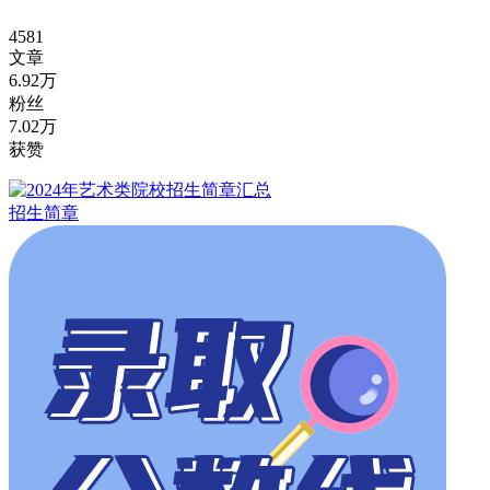
4581
文章
6.92万
粉丝
7.02万
获赞
招生简章