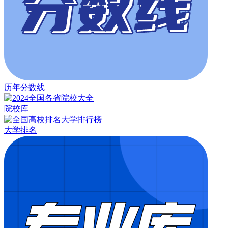
历年分数线
院校库
大学排名