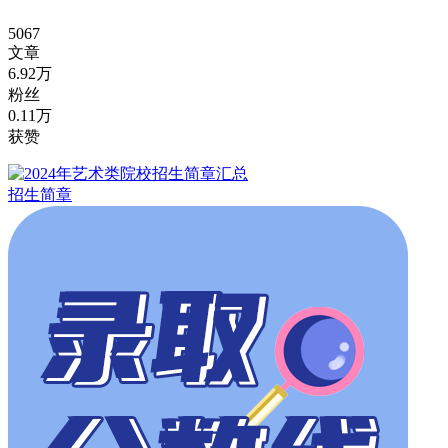
5067
文章
6.92万
粉丝
0.11万
获赞
招生简章