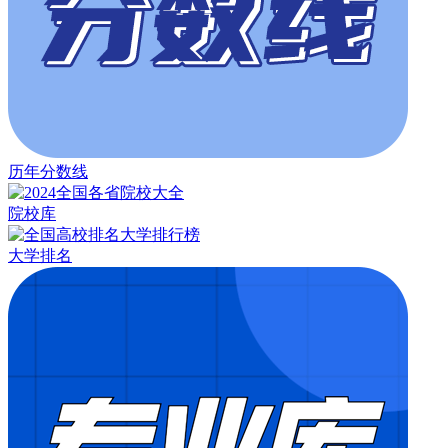
历年分数线
院校库
大学排名