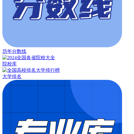
历年分数线
院校库
大学排名