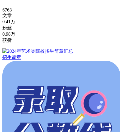
6763
文章
0.41万
粉丝
0.98万
获赞
招生简章