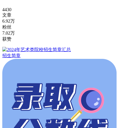
4430
文章
6.92万
粉丝
7.02万
获赞
招生简章