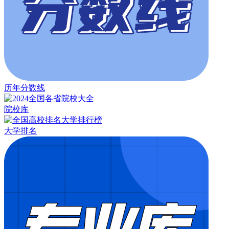
历年分数线
院校库
大学排名