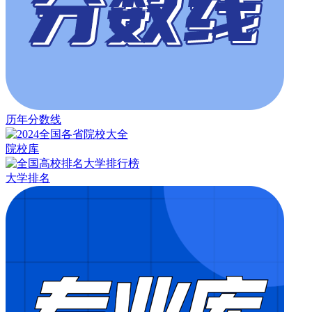
历年分数线
院校库
大学排名