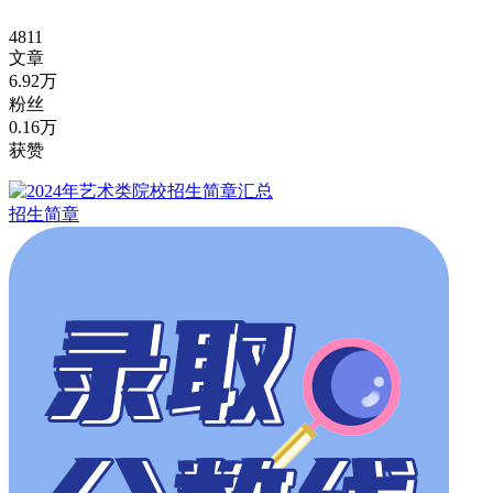
4811
文章
6.92万
粉丝
0.16万
获赞
招生简章