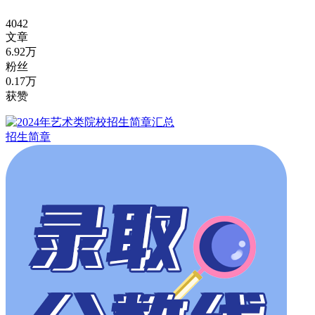
4042
文章
6.92万
粉丝
0.17万
获赞
招生简章