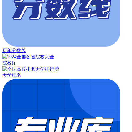
历年分数线
院校库
大学排名