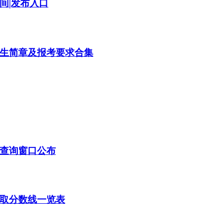
间|发布入口
招生简章及报考要求合集
取查询窗口公布
录取分数线一览表