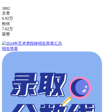
3002
文章
6.92万
粉丝
7.02万
获赞
招生简章