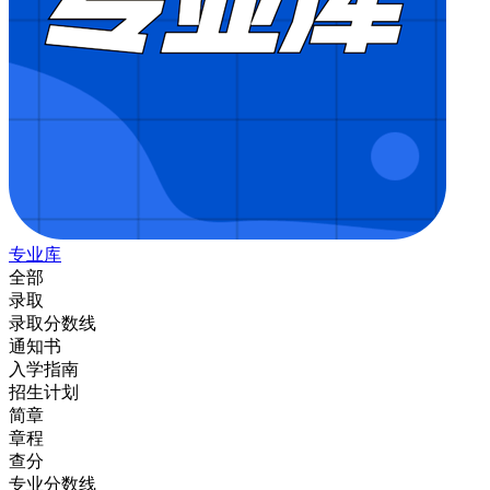
专业库
全部
录取
录取分数线
通知书
入学指南
招生计划
简章
章程
查分
专业分数线