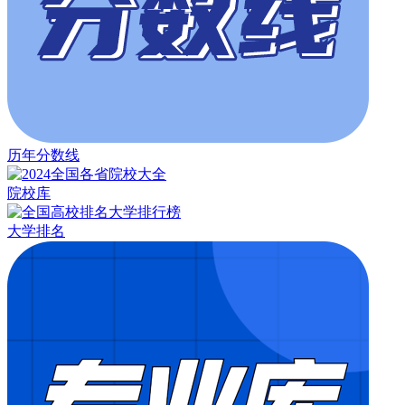
历年分数线
院校库
大学排名