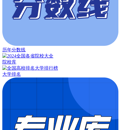
历年分数线
院校库
大学排名