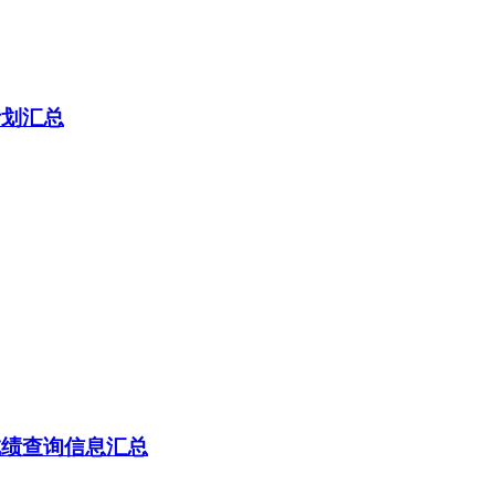
计划汇总
成绩查询信息汇总