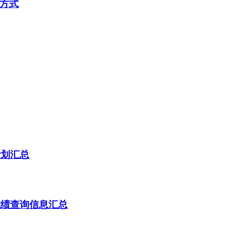
询方式
计划汇总
成绩查询信息汇总