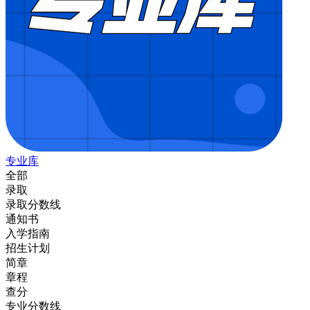
专业库
全部
录取
录取分数线
通知书
入学指南
招生计划
简章
章程
查分
专业分数线