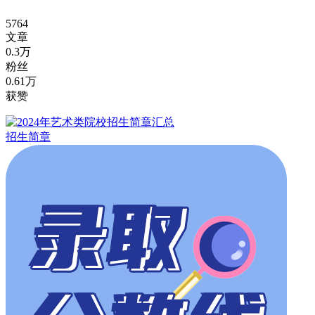
5764
文章
0.3万
粉丝
0.61万
获赞
招生简章