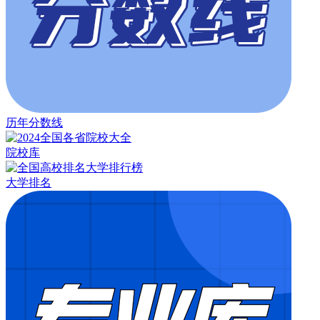
历年分数线
院校库
大学排名