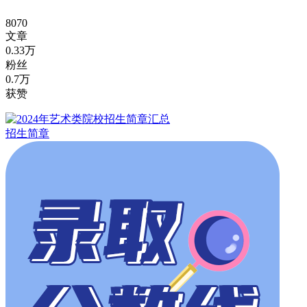
8070
文章
0.33万
粉丝
0.7万
获赞
招生简章