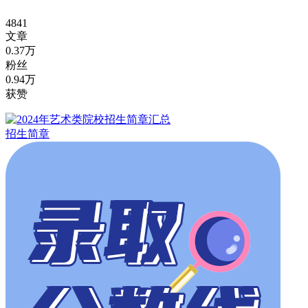
4841
文章
0.37万
粉丝
0.94万
获赞
招生简章