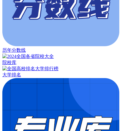
历年分数线
院校库
大学排名