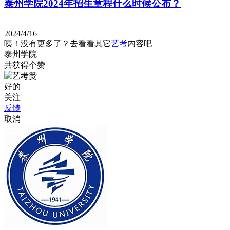
泰州学院2024年招生章程什么时候公布？
2024/4/16
咦！没有更多了？去看看其它
艺考
内容吧
泰州学院
共获得
个赞
好的
关注
反馈
取消