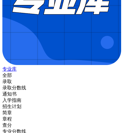
专业库
全部
录取
录取分数线
通知书
入学指南
招生计划
简章
章程
查分
专业分数线