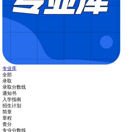
专业库
全部
录取
录取分数线
通知书
入学指南
招生计划
简章
章程
查分
专业分数线