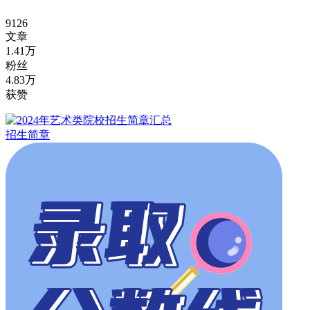
9126
文章
1.41万
粉丝
4.83万
获赞
招生简章