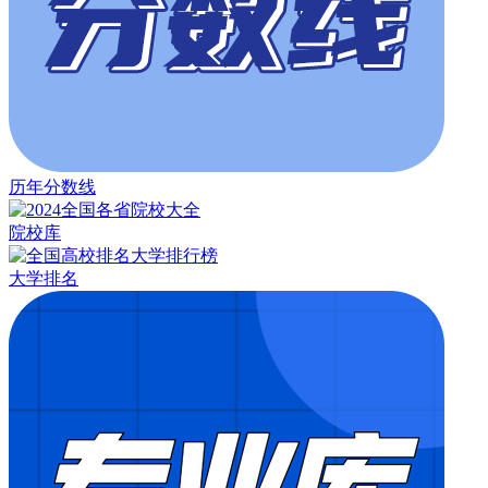
历年分数线
院校库
大学排名