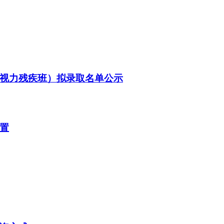
（视力残疾班）拟录取名单公示
位置