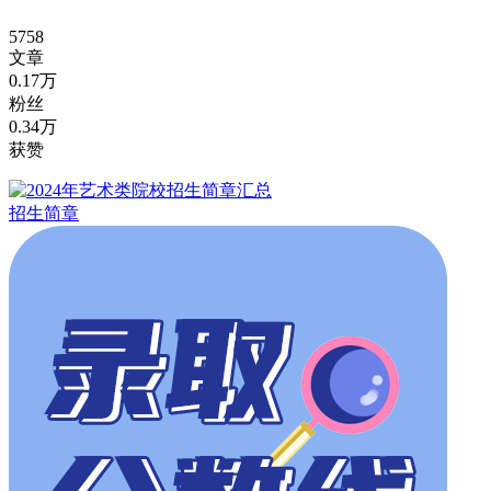
5758
文章
0.17万
粉丝
0.34万
获赞
招生简章