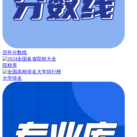
历年分数线
院校库
大学排名