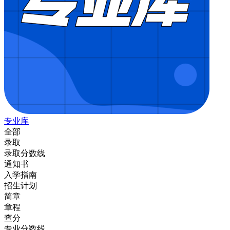
专业库
全部
录取
录取分数线
通知书
入学指南
招生计划
简章
章程
查分
专业分数线