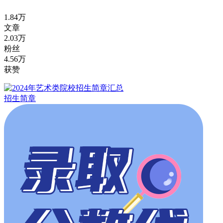
1.84万
文章
2.03万
粉丝
4.56万
获赞
招生简章