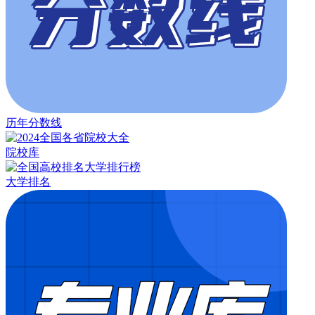
历年分数线
院校库
大学排名