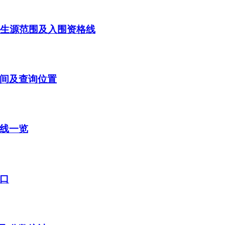
点生源范围及入围资格线
时间及查询位置
数线一览
入口