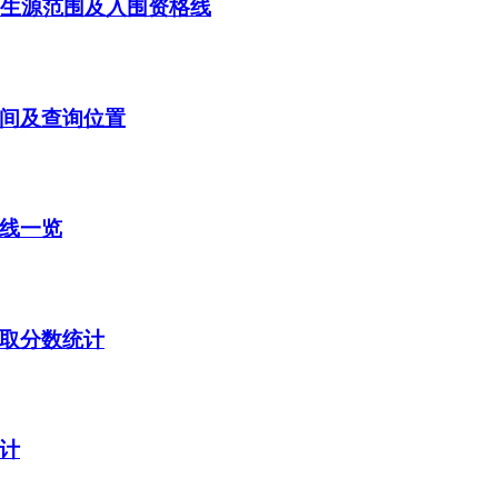
点生源范围及入围资格线
时间及查询位置
数线一览
录取分数统计
统计