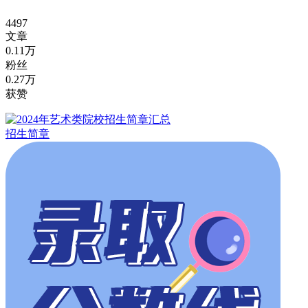
4497
文章
0.11万
粉丝
0.27万
获赞
招生简章