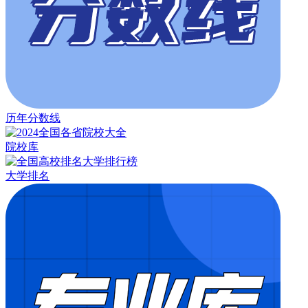
历年分数线
院校库
大学排名