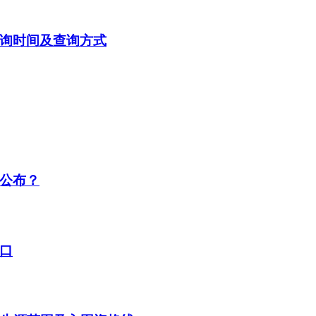
查询时间及查询方式
候公布？
入口