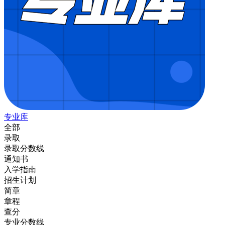
专业库
全部
录取
录取分数线
通知书
入学指南
招生计划
简章
章程
查分
专业分数线