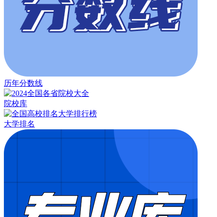
历年分数线
院校库
大学排名