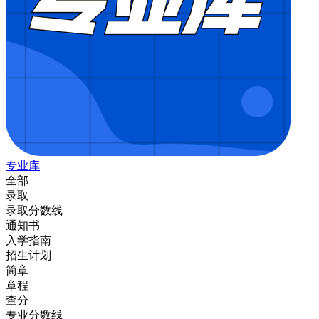
专业库
全部
录取
录取分数线
通知书
入学指南
招生计划
简章
章程
查分
专业分数线