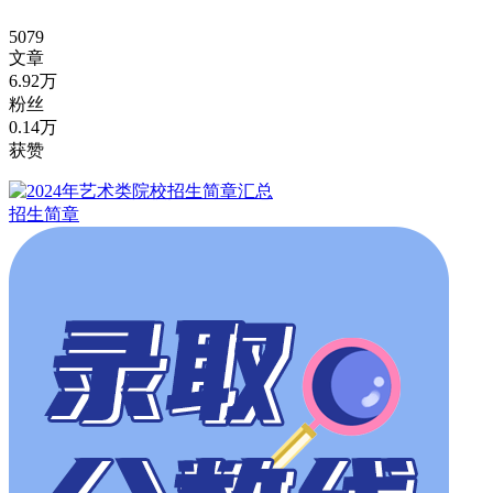
5079
文章
6.92万
粉丝
0.14万
获赞
招生简章