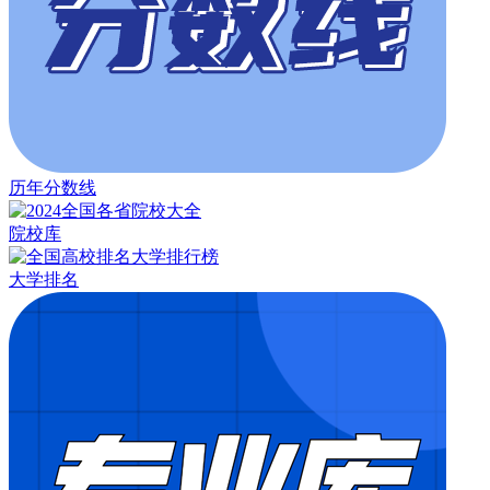
历年分数线
院校库
大学排名