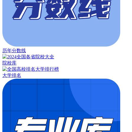
历年分数线
院校库
大学排名