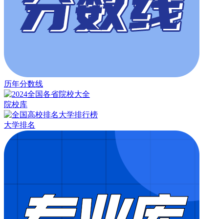
历年分数线
院校库
大学排名