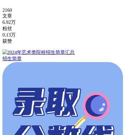
2160
文章
6.92万
粉丝
0.13万
获赞
招生简章