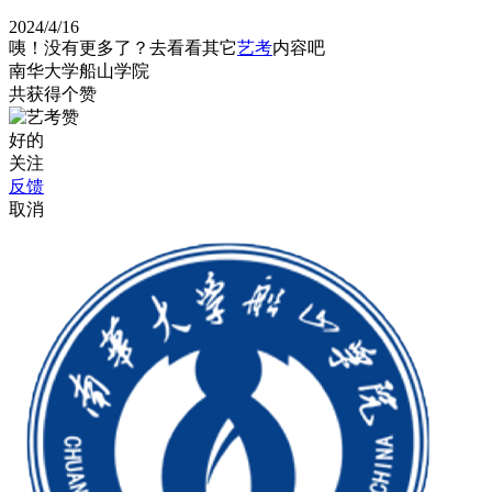
2024/4/16
咦！没有更多了？去看看其它
艺考
内容吧
南华大学船山学院
共获得
个赞
好的
关注
反馈
取消