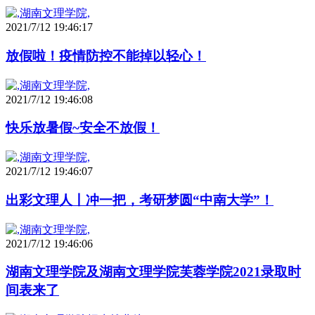
2021/7/12 19:46:17
放假啦！疫情防控不能掉以轻心！
2021/7/12 19:46:08
快乐放暑假~安全不放假！
2021/7/12 19:46:07
出彩文理人丨冲一把，考研梦圆“中南大学”！
2021/7/12 19:46:06
湖南文理学院及湖南文理学院芙蓉学院2021录取时
间表来了