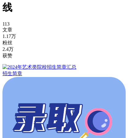
线
113
文章
1.17万
粉丝
2.4万
获赞
招生简章