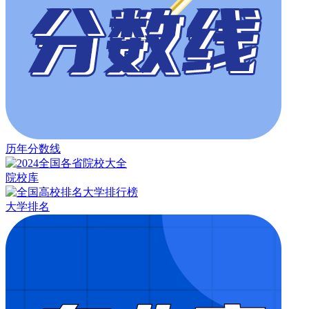
历年分数线
院校库
大学排名