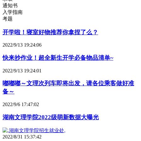
通知书
入学指南
考题
开学啦！寝室好物推荐你拿捏了么？
2022/9/13 19:24:06
快来抄作业！超全新生开学必备物品清单~
2022/9/13 19:24:01
嘟嘟嘟～文理次列车即将出发，请各位乘客做好准
备～
2022/9/6 17:47:02
湖南文理学院2022级萌新数据大曝光
2022/8/31 15:37:42