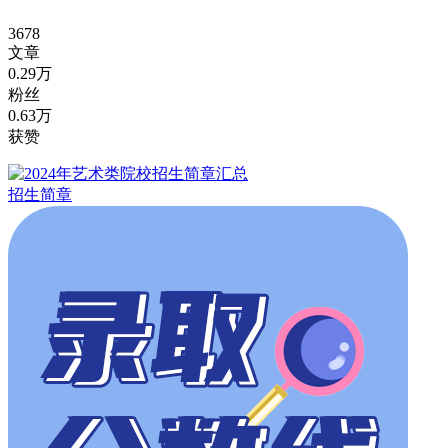
3678
文章
0.29万
粉丝
0.63万
获赞
招生简章