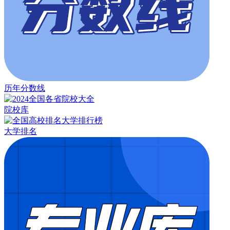
历年分数线
院校库
大学排名