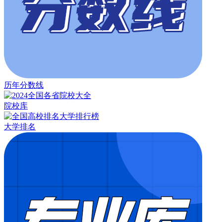
历年分数线
院校库
大学排名