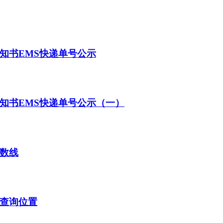
知书EMS快递单号公示
通知书EMS快递单号公示（一）
分数线
及查询位置