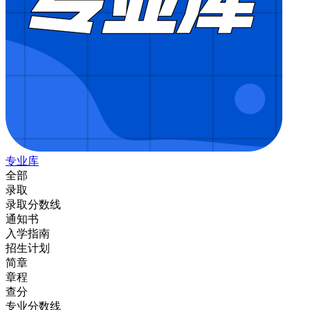
专业库
全部
录取
录取分数线
通知书
入学指南
招生计划
简章
章程
查分
专业分数线