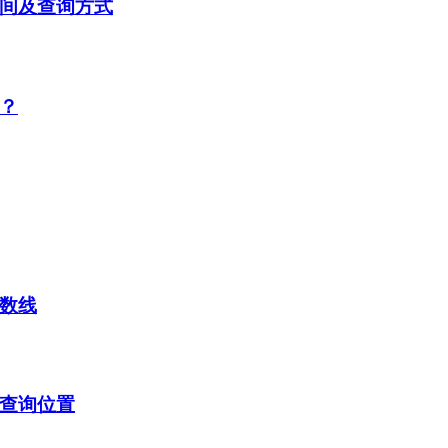
时间及查询方式
布？
分数线
及查询位置