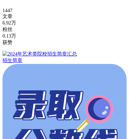
1447
文章
6.92万
粉丝
0.13万
获赞
招生简章