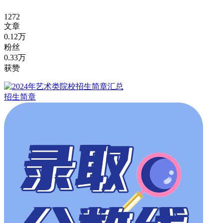
1272
文章
0.12万
粉丝
0.33万
获赞
招生简章