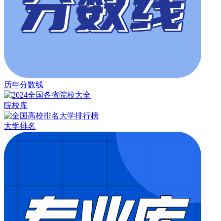
历年分数线
院校库
大学排名