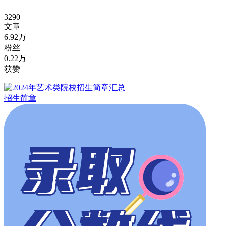
3290
文章
6.92万
粉丝
0.22万
获赞
招生简章