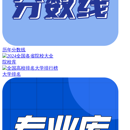
历年分数线
院校库
大学排名