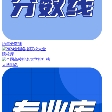
历年分数线
院校库
大学排名