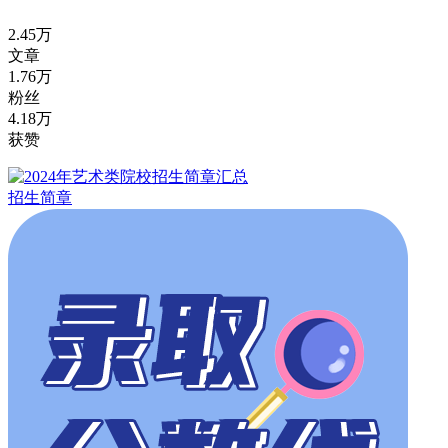
2.45万
文章
1.76万
粉丝
4.18万
获赞
招生简章