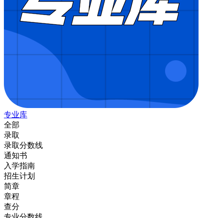
专业库
全部
录取
录取分数线
通知书
入学指南
招生计划
简章
章程
查分
专业分数线