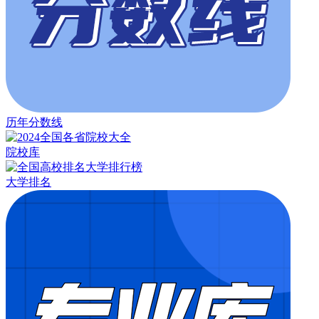
历年分数线
院校库
大学排名