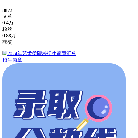
8872
文章
0.4万
粉丝
0.88万
获赞
招生简章