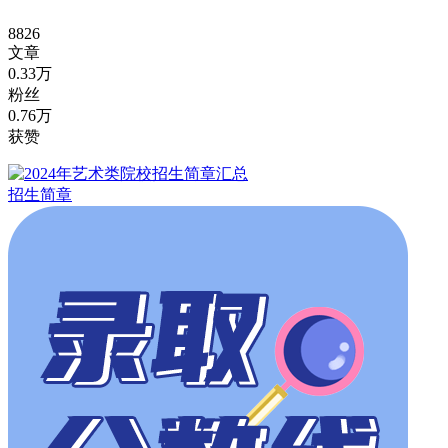
8826
文章
0.33万
粉丝
0.76万
获赞
招生简章