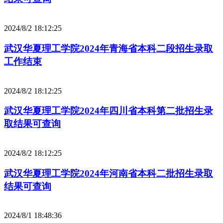
2024/8/2 18:12:25
武汉华夏理工学院2024年青海省本科二段招生录取
工作结束
2024/8/2 18:12:25
武汉华夏理工学院2024年四川省本科第二批招生录
取结果可查询
2024/8/2 18:12:25
武汉华夏理工学院2024年河南省本科二批招生录取
结果可查询
2024/8/1 18:48:36