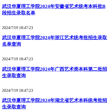
武汉华夏理工学院2024年安徽省艺术统考本科批B
段招生录取名单
2024/7/19 18:47:23
武汉华夏理工学院2024年浙江艺术统考批招生录取
名单查询
2024/7/19 18:47:23
武汉华夏理工学院2024年广西艺术类本科第二批招
生录取查询
2024/7/19 18:47:23
武汉华夏理工学院2024年湖北省艺术本科统考批招
生录取查询