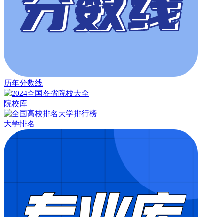
历年分数线
院校库
大学排名