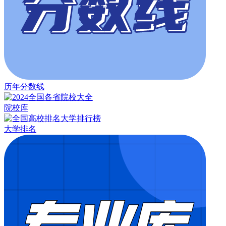
历年分数线
院校库
大学排名