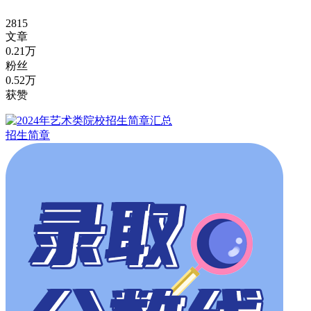
2815
文章
0.21万
粉丝
0.52万
获赞
招生简章