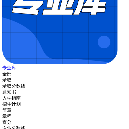
专业库
全部
录取
录取分数线
通知书
入学指南
招生计划
简章
章程
查分
专业分数线