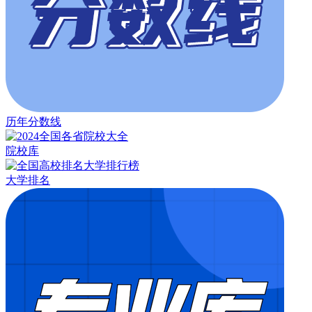
历年分数线
院校库
大学排名