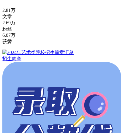
2.81万
文章
2.69万
粉丝
6.07万
获赞
招生简章