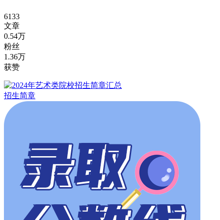
6133
文章
0.54万
粉丝
1.36万
获赞
招生简章