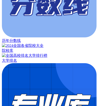
历年分数线
院校库
大学排名